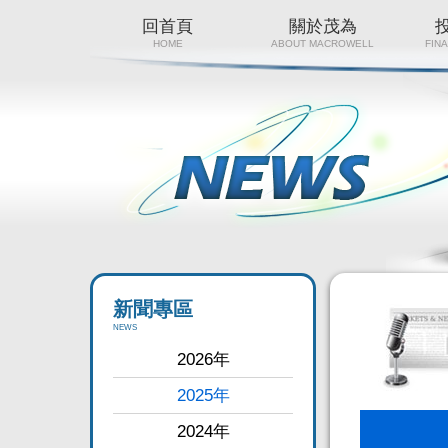
回首頁
關於茂為
HOME
ABOUT MACROWELL
FIN
新聞專區
NEWS
2026年
2025年
2024年