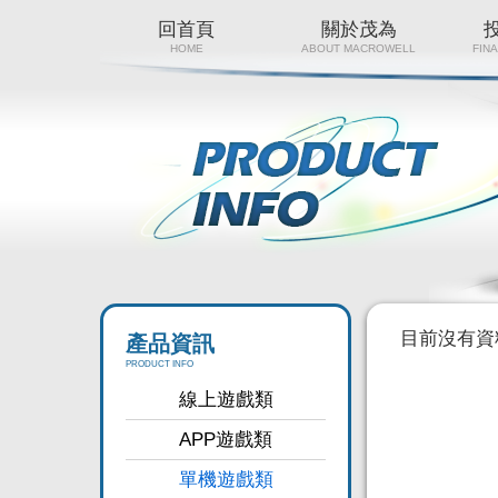
回首頁
關於茂為
HOME
ABOUT MACROWELL
FIN
目前沒有資
產品資訊
PRODUCT INFO
線上遊戲類
APP遊戲類
單機遊戲類