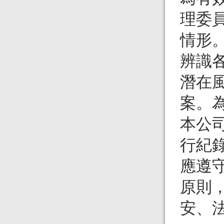
理委
情形
辨識
潛在
案。
本公
行紀
應遵
原則
安、