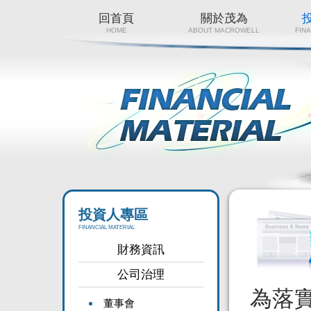
回首頁
關於茂為
HOME
ABOUT MACROWELL
FIN
投資人專區
FINANCIAL MATERIAL
財務資訊
公司治理
為落
董事會