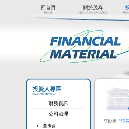
回首頁
關於茂為
HOME
ABOUT MACROWELL
FIN
投資人專區
FINANCIAL MATERIAL
財務資訊
公司治理
請點選
「證
董事會