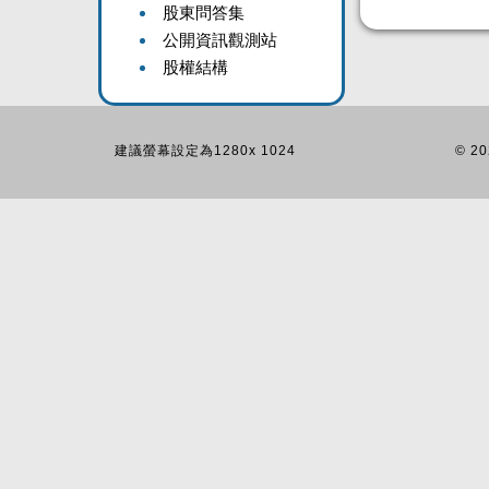
股東問答集
公開資訊觀測站
股權結構
建議螢幕設定為1280x 1024
© 20