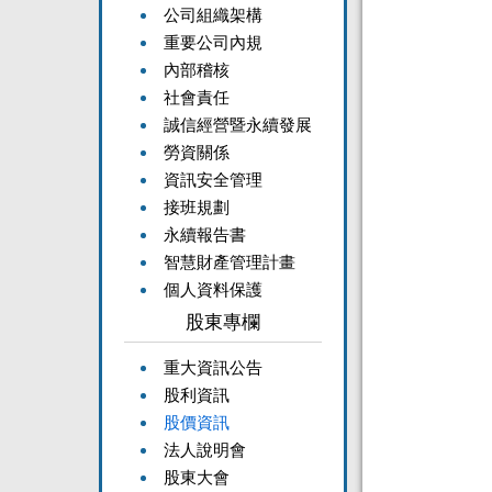
公司組織架構
重要公司內規
內部稽核
社會責任
誠信經營暨永續發展
勞資關係
資訊安全管理
接班規劃
永續報告書
智慧財產管理計畫
個人資料保護
股東專欄
重大資訊公告
股利資訊
股價資訊
法人說明會
股東大會