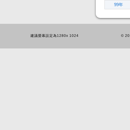
99年
建議螢幕設定為1280x 1024
© 20