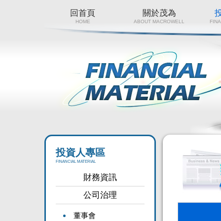
回首頁
關於茂為
HOME
ABOUT MACROWELL
FIN
投資人專區
FINANCIAL MATERIAL
財務資訊
公司治理
董事會