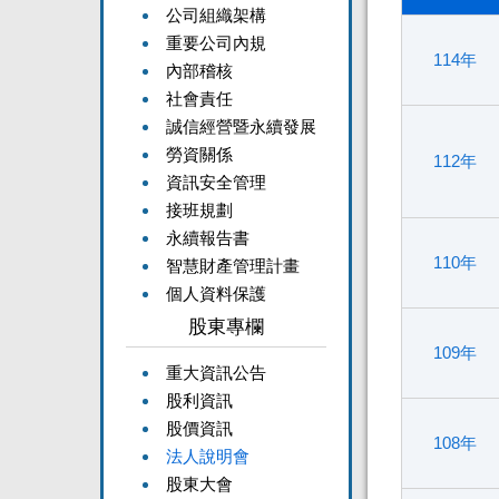
公司組織架構
重要公司內規
114年
內部稽核
社會責任
誠信經營暨永續發展
勞資關係
112年
資訊安全管理
接班規劃
永續報告書
110年
智慧財產管理計畫
個人資料保護
股東專欄
109年
重大資訊公告
股利資訊
股價資訊
108年
法人說明會
股東大會