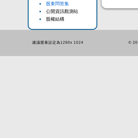
股東問答集
公開資訊觀測站
股權結構
建議螢幕設定為1280x 1024
© 20