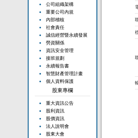
公司組織架構
重要公司內規
內部稽核
社會責任
誠信經營暨永續發展
勞資關係
資訊安全管理
接班規劃
永續報告書
智慧財產管理計畫
個人資料保護
股東專欄
重大資訊公告
股利資訊
股價資訊
法人說明會
股東大會