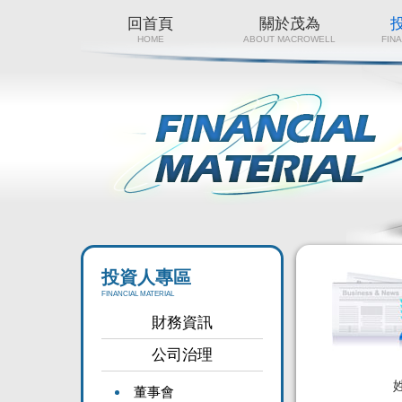
回首頁
關於茂為
HOME
ABOUT MACROWELL
FIN
投資人專區
FINANCIAL MATERIAL
財務資訊
公司治理
董事會